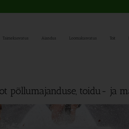
Taimekasvatus
Aiandus
Loomakasvatus
Toit
ot põllumajanduse, toidu- ja 