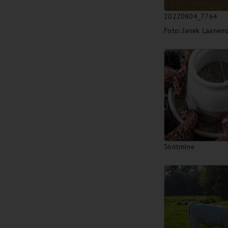
20220804_7764
Foto: Janek Laanem
Söötmine