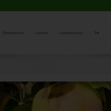
Taimekasvatus
Aiandus
Loomakasvatus
Toit