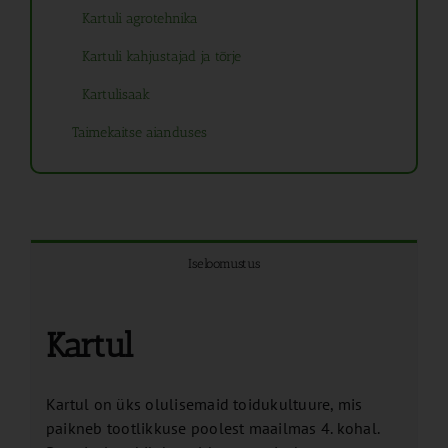
Kartuli agrotehnika
Kartuli kahjustajad ja tõrje
Kartulisaak
Taimekaitse aianduses
Iseloomustus
Kartul
Kartul on üks olulisemaid toidukultuure, mis
paikneb tootlikkuse poolest maailmas 4. kohal.