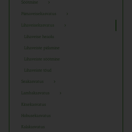
Söötmine
Piimaveisekasvatus
Lihaveisekasvatus
Lihaveise heaolu
Lihaveiste pidamine
Lihaveiste söötmine
Lihaveiste tõud
Seakasvatus
Lambakasvatus
Kitsekasvatus
Hobusekasvatus
Kalakasvatus