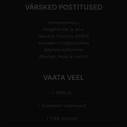
VÄRSKED POSTITUSED
Mahemajandus
Megatrendid ja seire
Nõuded: Hooldus (HPK8)
Sotsiaalne tingimuslikkus
Alkoholi käitlemine
Nõuded: Muld ja süsinik
VAATA VEEL
PIKK.ee
Tulevased sündmused
PIKK uudised