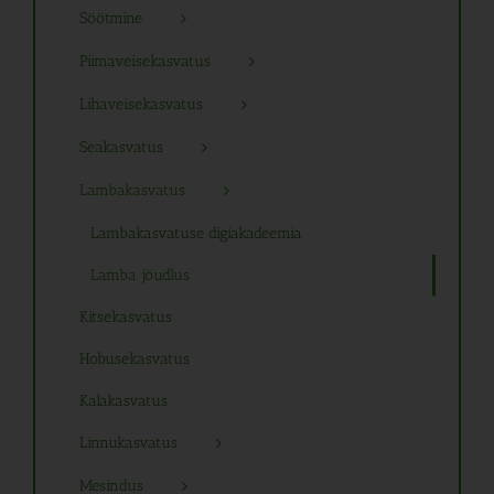
Söötmine
Piimaveisekasvatus
Lihaveisekasvatus
Seakasvatus
Lambakasvatus
Lambakasvatuse digiakadeemia
Lamba jõudlus
Kitsekasvatus
Hobusekasvatus
Kalakasvatus
Linnukasvatus
Mesindus