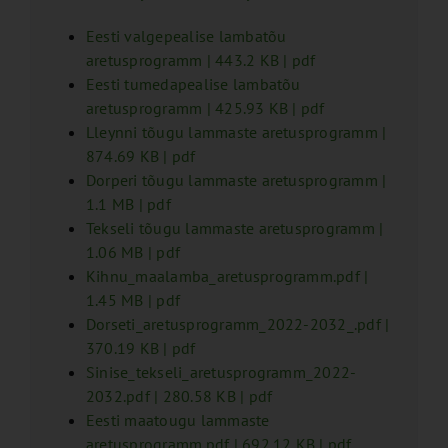
Eesti valgepealise lambatõu
aretusprogramm
| 443.2 KB | pdf
Eesti tumedapealise lambatõu
aretusprogramm
| 425.93 KB | pdf
Lleynni tõugu lammaste aretusprogramm
|
874.69 KB | pdf
Dorperi tõugu lammaste aretusprogramm
|
1.1 MB | pdf
Tekseli tõugu lammaste aretusprogramm
|
1.06 MB | pdf
Kihnu_maalamba_aretusprogramm.pdf
|
1.45 MB | pdf
Dorseti_aretusprogramm_2022-2032_.pdf
|
370.19 KB | pdf
Sinise_tekseli_aretusprogramm_2022-
2032.pdf
| 280.58 KB | pdf
Eesti maatougu lammaste
aretusprogramm.pdf
| 692.12 KB | pdf