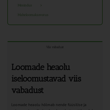
Mesindus
Maheloomakasvatus
Viis vabadust
Loomade heaolu
iseloomustavad viis
vabadust
Loomade heaolu hõlmab nende füüsilise ja