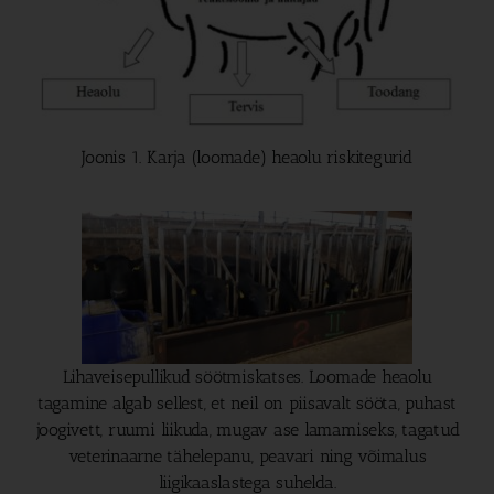
Joonis 1. Karja (loomade) heaolu riskitegurid
Lihaveisepullikud söötmiskatses. Loomade heaolu
tagamine algab sellest, et neil on piisavalt sööta, puhast
joogivett, ruumi liikuda, mugav ase lamamiseks, tagatud
veterinaarne tähelepanu, peavari ning võimalus
liigikaaslastega suhelda.