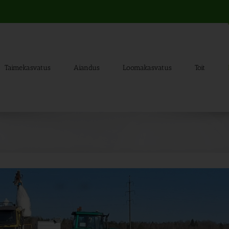
Taimekasvatus
Aiandus
Loomakasvatus
Toit