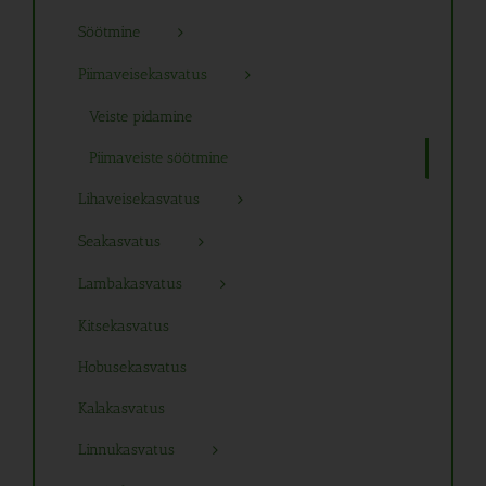
Söötmine
Piimaveisekasvatus
Veiste pidamine
Piimaveiste söötmine
Lihaveisekasvatus
Seakasvatus
Lambakasvatus
Kitsekasvatus
Hobusekasvatus
Kalakasvatus
Linnukasvatus