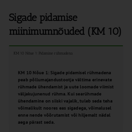
Sigade pidamise
miinimumnõuded (KM 10)
KM 10 Nõue 1: Pidamine rühmadena
KM 10 Nõue 1: Sigade pidamisel rühmadena
peab põllumajandustootja vältima erinevate
rühmade ühendamist ja uute loomade viimist
väljakujunenud rühma. Kui searühmade
ühendamine on siiski vajalik, tuleb seda teha
võimalikult noores eas sigadega, võimalusel
enne nende võõrutamist või hiljemalt nädal
aega pärast seda.