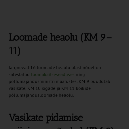
Loomade heaolu (KM 9–
11)
Järgnevad 16 loomade heaolu alast nõuet on
sätestatud
loomakaitseseaduses
ning
põllumajandusministri määrustes. KM 9 puudutab
vasikate, KM 10 sigade ja KM 11 kõikide
põllumajandusloomade heaolu.
Vasikate pidamise