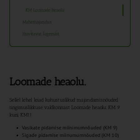
KM Loomade heaolu
Mahemajandus
Huvitavat lugemist
Loomade heaolu.
Sellel lehel leiad kohustuslikud majandamisnõuded
tingimuslikkuse valdkonnast Loomade heaolu. KM 9
kuni KM11
Vasikate pidamise miinimumnõuded (KM 9)
Sigade pidamise miinumumnõuded (KM 10)