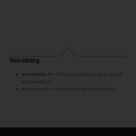
Taskuhääling:
Innovaatika
#4: Muld kasvatab tomati ja annab
antibiootikumi
Agrofanaatika: süsinik meie põllumuldades