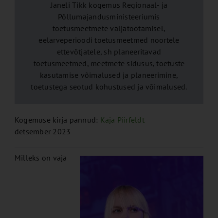
Janeli Tikk kogemus Regionaal- ja
Põllumajandusministeeriumis
toetusmeetmete väljatöötamisel,
eelarveperioodi toetusmeetmed noortele
ettevõtjatele, sh planeeritavad
toetusmeetmed, meetmete sidusus, toetuste
kasutamise võimalused ja planeerimine,
toetustega seotud kohustused ja võimalused.
Kogemuse kirja pannud:
Kaja Piirfeldt
detsember 2023
Milleks on vaja